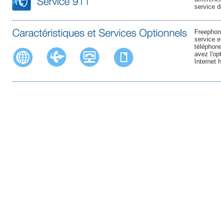
service d
Freephon
service 
téléphone
avez l'op
Internet 