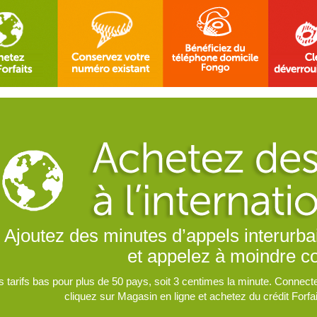
des minutes d’appels interurbains à vo
et appelez à moindre coût.
r plus de 50 pays, soit 3 centimes la minute. Connectez-vous simpl
liquez sur Magasin en ligne et achetez du crédit Forfaits à l’internation